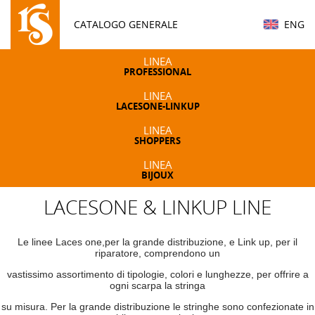
CATALOGO GENERALE
ENG
LINEA
PROFESSIONAL
LINEA
LACESONE-LINKUP
LINEA
SHOPPERS
LINEA
BIJOUX
LACESONE & LINKUP LINE
Le linee Laces one,per la grande distribuzione, e Link up, per il
riparatore, comprendono un
vastissimo assortimento di tipologie, colori e lunghezze, per offrire a
ogni scarpa la stringa
su misura. Per la grande distribuzione le stringhe sono confezionate in