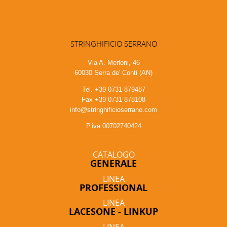
STRINGHIFICIO SERRANO
Via A. Merloni, 46
60030 Serra de' Conti (AN)
Tel. +39 0731 879487
Fax +39 0731 878108
info@stringhificioserrano.com
P.iva 00702740424
CATALOGO
GENERALE
LINEA
PROFESSIONAL
LINEA
LACESONE - LINKUP
LINEA