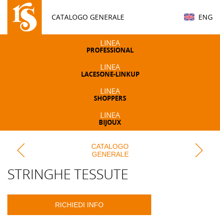
CATALOGO GENERALE
ENG
LINEA
PROFESSIONAL
LINEA
LACESONE-LINKUP
LINEA
SHOPPERS
LINEA
BIJOUX
CATALOGO
GENERALE
STRINGHE TESSUTE
RICHIEDI INFO