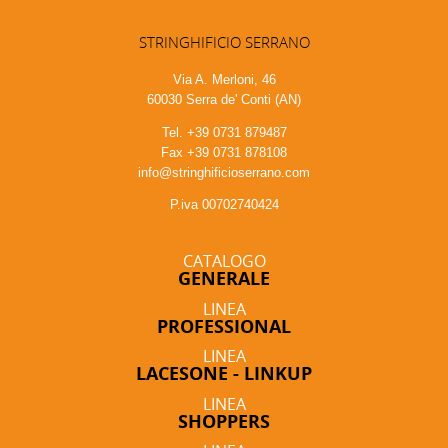
STRINGHIFICIO SERRANO
Via A. Merloni, 46
60030 Serra de' Conti (AN)
Tel. +39 0731 879487
Fax +39 0731 878108
info@stringhificioserrano.com
P.iva 00702740424
CATALOGO
GENERALE
LINEA
PROFESSIONAL
LINEA
LACESONE - LINKUP
LINEA
SHOPPERS